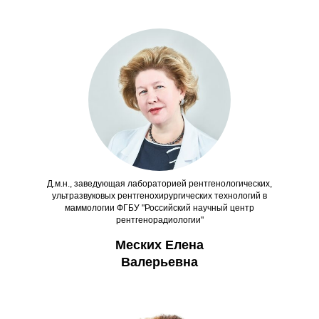
Д.м.н., заведующая лабораторией рентгенологических,
ультразвуковых рентгенохирургических технологий в
маммологии ФГБУ "Российский научный центр
рентгенорадиологии"
Меских Елена
Валерьевна