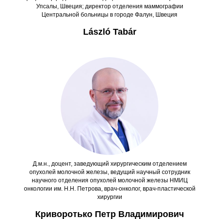
Упсалы, Швеция; директор отделения маммографии
Центральной больницы в городе Фалун, Швеция
László Tabár
Д.м.н., доцент, заведующий хирургическим отделением
опухолей молочной железы, ведущий научный сотрудник
научного отделения опухолей молочной железы НМИЦ
онкологии им. Н.Н. Петрова, врач-онколог, врач-пластической
хирургии
Криворотько Петр Владимирович