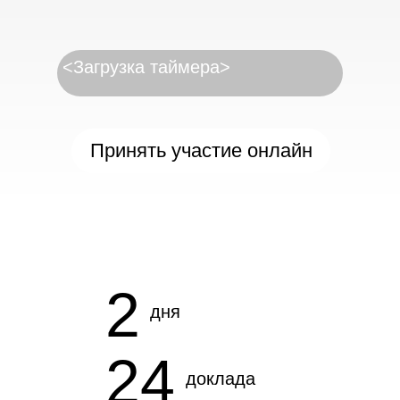
<Загрузка таймера>
Принять участие онлайн
2
дня
24
доклада