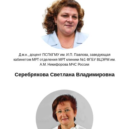
Д.м.н., доцент ПСПбГМУ им. И.П. Павлова, заведующая
кабинетом МРТ отделения МРТ клиники №1 ФГБУ ВЦЭРМ им.
А.М. Никифорова МЧС России
Серебрякова Светлана Владимировна