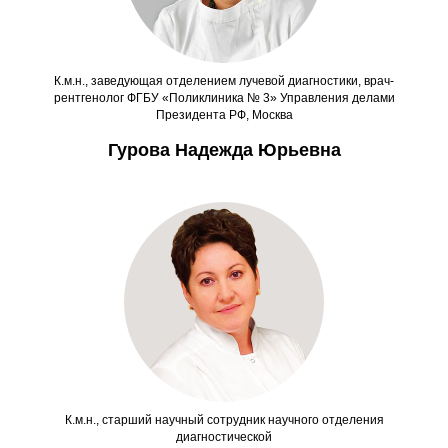
К.м.н., заведующая отделением лучевой диагностики, врач-
рентгенолог ФГБУ «Поликлиника № 3» Управления делами
Президента РФ, Москва
Гурова Надежда Юрьевна
К.м.н., старший научный сотрудник научного отделения
диагностической