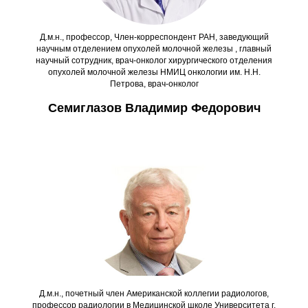
Д.м.н., профессор, Член-корреспондент РАН, заведующий
научным отделением опухолей молочной железы , главный
научный сотрудник, врач-онколог хирургического отделения
опухолей молочной железы НМИЦ онкологии им. Н.Н.
Петрова, врач-онколог
Семиглазов Владимир Федорович
Д.м.н., почетный член Американской коллегии радиологов,
профессор радиологии в Медицинской школе Университета г.